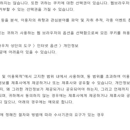
하지는 않습니다. 또한 귀하는 쿠키에 대한 선택권이 있습니다. 웹브라우저
거부할 수 있는 선택권을 가질 수 있습니다.
 등을 분석, 이용자의 취향과 관심분야를 파악 및 자취 추적, 각종 이벤트 
으로는 귀하가 사용하는 웹 브라우저의 옵션을 선택함으로써 모든 쿠키를 허
라우저 상단의 도구 > 인터넷 옵션 > 개인정보
공에 어려움이 있을 수 있습니다.
 및 이용목적"에서 고지한 범위 내에서 사용하며, 동 범위를 초과하여 이
정보를 제휴사에게 제공하거나 또는 제휴사와 공유할 수 있습니다. 개인정
지, 왜 그러한 개인정보가 제공되거나 공유되어야 하는지, 그리고 언제까지
되며, 귀하께서 동의하지 않는 경우에는 제휴사에게 제공하거나 제휴사와 
 않으나, 아래의 경우에는 예외로 합니다.
령에 정해진 절차와 방법에 따라 수사기관의 요구가 있는 경우