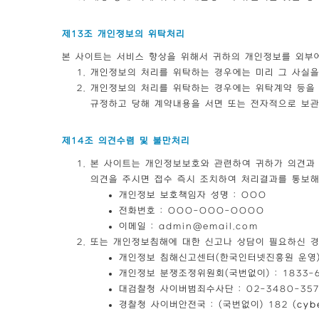
제13조 개인정보의 위탁처리
본 사이트는 서비스 향상을 위해서 귀하의 개인정보를 외부에
개인정보의 처리를 위탁하는 경우에는 미리 그 사실을
개인정보의 처리를 위탁하는 경우에는 위탁계약 등을 
규정하고 당해 계약내용을 서면 또는 전자적으로 보
제14조 의견수렴 및 불만처리
본 사이트는 개인정보보호와 관련하여 귀하가 의견과 
의견을 주시면 접수 즉시 조치하여 처리결과를 통보해
개인정보 보호책임자 성명 : OOO
전화번호 : OOO-OOO-OOOO
이메일 : admin@email.com
또는 개인정보침해에 대한 신고나 상담이 필요하신 경
개인정보 침해신고센터(한국인터넷진흥원 운영) :
개인정보 분쟁조정위원회(국번없이) : 1833-6
대검찰청 사이버범죄수사단 : 02-3480-357
경찰청 사이버안전국 : (국번없이) 182 (
cyb